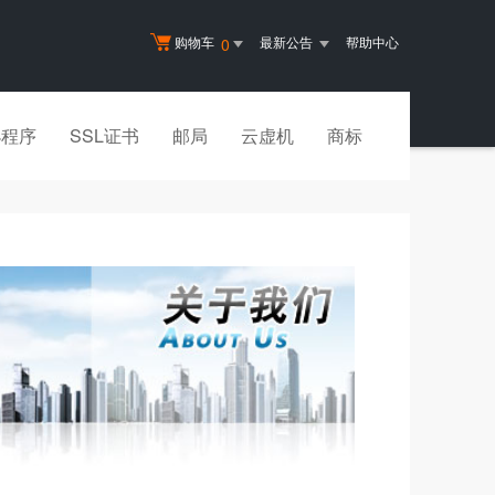
购物车
最新公告
帮助中心
0
小程序
SSL证书
邮局
云虚机
商标