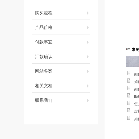
购买流程
产品价格
付款事宜
常
汇款确认
网站备案
如
如
相关文档
如
ft
联系我们
怎
虚
如