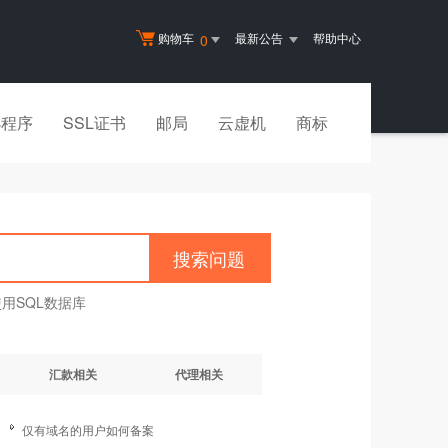
购物车
最新公告
帮助中心
0
小程序
SSL证书
邮局
云虚机
商标
搜索问题
用SQL数据库
汇款相关
代理相关
仅有域名的用户如何备案