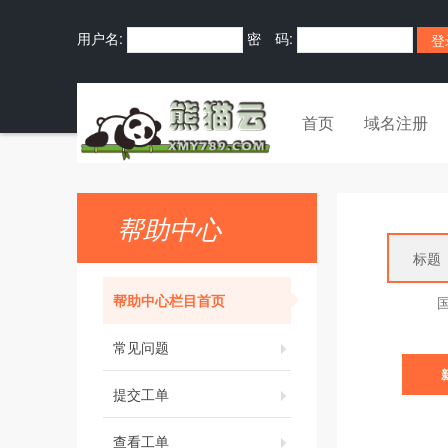
用户名:
密 码:
首页
域名注册
帮助中心
帮助中心栏目首页
常见问题
提交工单
查看工单