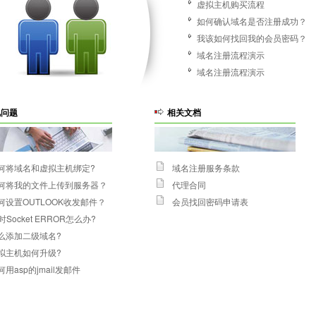
虚拟主机购买流程
如何确认域名是否注册成功？
我该如何找回我的会员密码？
域名注册流程演示
域名注册流程演示
见问题
相关文档
何将域名和虚拟主机绑定?
域名注册服务条款
何将我的文件上传到服务器？
代理合同
何设置OUTLOOK收发邮件？
会员找回密码申请表
p时Socket ERROR怎么办?
么添加二级域名
?
拟主机如何升级
?
何用asp的jmail发邮件