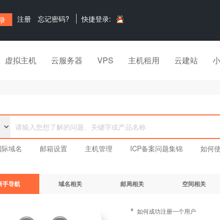
注册
忘记密码?
快捷登录:
虚拟主机
云服务器
VPS
主机租用
云建站
国际域名
邮箱设置
主机管理
ICP备案问题集锦
如何使
新手导航
域名相关
邮局相关
空间相关
如何成功注册一个用户