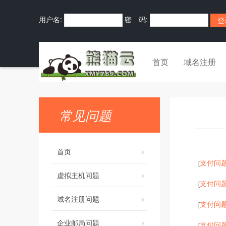
用户名:
密 码:
首页
域名注册
常见问题
首页
支付问
[
虚拟主机问题
支付问
[
域名注册问题
支付问
[
企业邮局问题
支付问
[