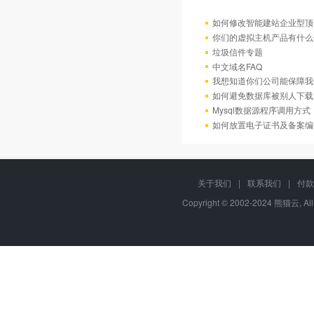
如何修改智能建站企业型顶部
你们的虚拟主机产品有什么
垃圾信件专题
中文域名FAQ
我想知道你们公司能保障我
如何避免数据库被别人下载
Mysql数据源程序调用方
如何放置电子证书及备案编
关于我们
|
联系我们
|
付款
Copyright © 2002-2024 熊猫云, Al