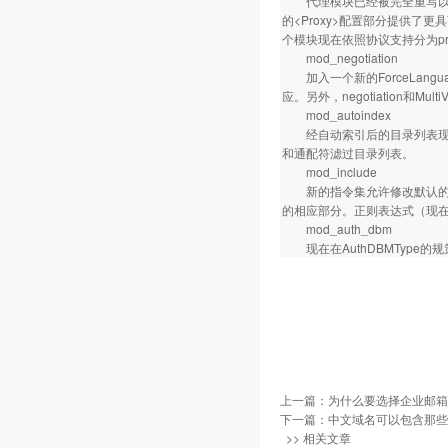
代理模块已经被完全重写以充分
的<Proxy>配置部分提供了更具可
个模块现在依照协议支持分为proxy_c
mod_negotiation
加入一个新的ForceLang
应。另外，negotiation
mod_autoindex
经自动索引后的目录列表现在
和通配符滤过目录列表。
mod_include
新的指令集允许修改默认的SS
的相应部分。正则表达式（现在已基
mod_auth_dbm
现在在AuthDBMType的
上一篇：
为什么要选择企业邮箱 
下一篇：
中文域名可以包含那些
>> 相关文章