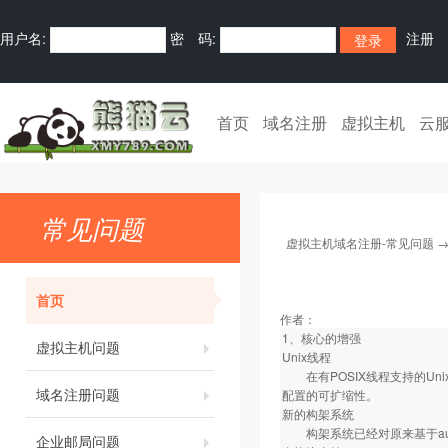
用户名:
密 码:
注册
首页
域名注册
虚拟主机
云
常见问题
虚拟主机域名注册-常见问题
首页
作者：
1、核心的增强
虚拟主机问题
Unix线程
在有POSIX线程支持的Un
域名注册问题
配置的可扩缩性。
新的构架系统
构架系统已经对原来基于autoc
企业邮局问题