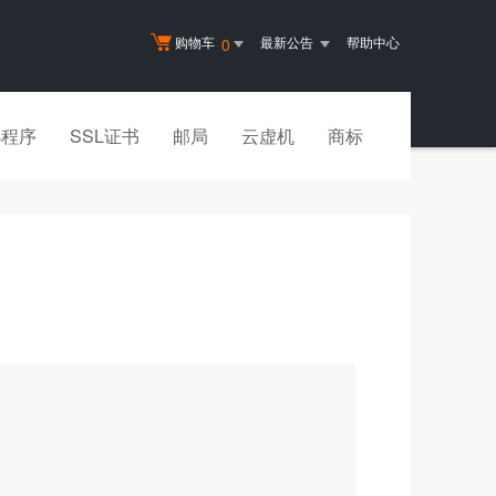
购物车
最新公告
帮助中心
0
小程序
SSL证书
邮局
云虚机
商标