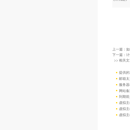
上一篇：
如
下一篇：
计
>> 相关文
提供的
邮箱太
服务器
网站备
到期前
虚拟主
虚拟主
虚拟主