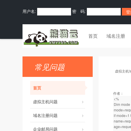
用户名:
密 码:
首页
域名注册
常见问题
虚拟主机
首页
作者：
<%
虚拟主机问题
Dim mode
mode=reque
域名注册问题
if mode=1 
name=reque
age=reques
企业邮局问题