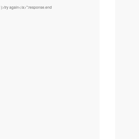
-1)>try again</a>":response.end