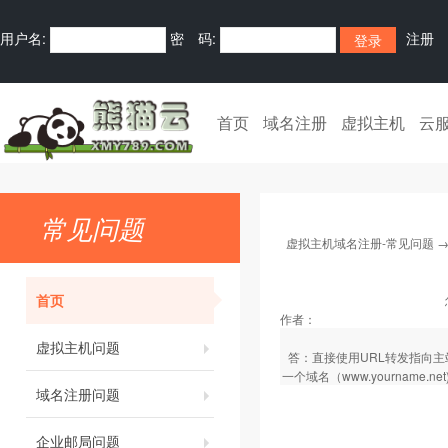
用户名:
密 码:
注册
首页
域名注册
虚拟主机
云
常见问题
虚拟主机域名注册-常见问题
首页
作者：
虚拟主机问题
答：直接使用URL转发指向主站点路
一个域名（www.yourname.net
域名注册问题
企业邮局问题