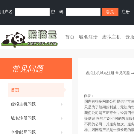
用户名:
密 码:
注册
首页
域名注册
虚拟主机
云
常见问题
虚拟主机域名注册-常见问题
首页
作者：
国内有很多网络公司提供非常
虚拟主机问题
只是为了短期的利益，无法为
我们公司是三证齐全，经营四
域名注册问题
提供完 善的7*24小时的售
不同的公司，其服务档次、服
样。因网络产品是一项长期的
企业邮局问题