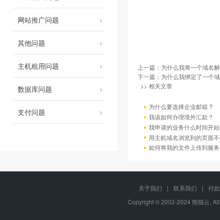
网站推广问题
其他问题
主机租用问题
上一篇：
为什么我将一个域名解
下一篇：
为什么我绑定了一个域
>> 相关文章
数据库问题
为什么要选择企业邮箱 ?
支付问题
我该如何办理境外汇款？
我申请的业务什么时间开始
用主机域名浏览到的页面不
如何将我的文件上传到服务
关于我们
|
联系我们
|
付款
Copyright © 2002-2024 熊猫云, Al