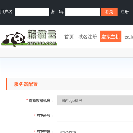
用户名:
密 码:
注册
首页
域名注册
虚拟主机
云
服务器配置
*
选择数据机房：
*
FTP帐号：
*
FTP密码：