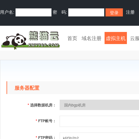
用户名:
密 码:
注册
首页
域名注册
虚拟主机
云
服务器配置
*
选择数据机房：
*
FTP帐号：
*
FTP密码：