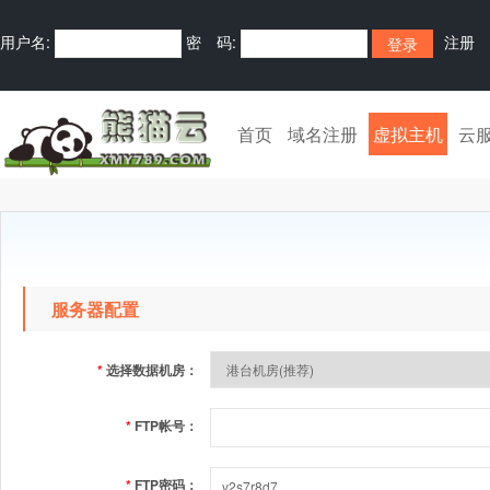
用户名:
密 码:
注册
首页
域名注册
虚拟主机
云
服务器配置
*
选择数据机房：
*
FTP帐号：
*
FTP密码：