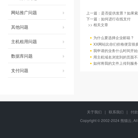
网站推广问题
上一篇：
是否提供发票？如果索
下一篇：
如何进行在线支付
>> 相关文章
其他问题
为什么要选择企业邮箱 ?
主机租用问题
XX网站比你们价格便宜很
我申请的业务什么时间开始
数据库问题
用主机域名浏览到的页面不
如何将我的文件上传到服务
支付问题
关于我们
|
联系我们
|
付款
Copyright © 2002-2024 熊猫云, Al